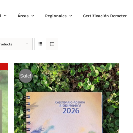
l
Áreas
Regionales
Certificación Demeter
roducts
Sale!