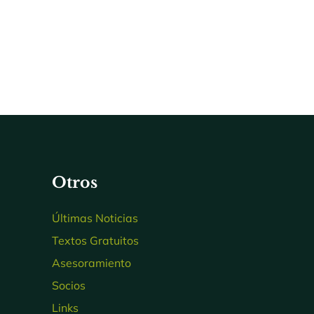
Otros
Últimas Noticias
Textos Gratuitos
Asesoramiento
Socios
Links