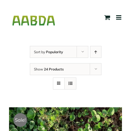
Skip
to
content
Sort by
Popularity
Show
24 Products
Sale!