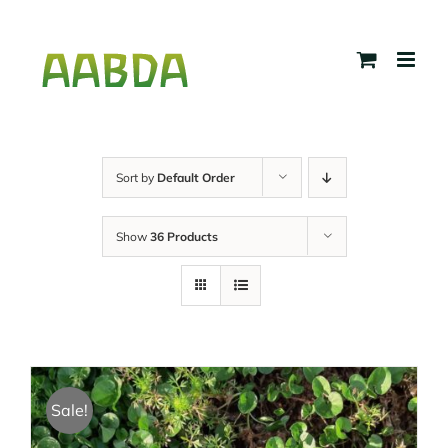
Skip
to
content
Sort by
Default Order
Show
36 Products
Sale!