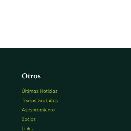
Otros
Últimas Noticias
Textos Gratuitos
Asesoramiento
Socios
Links