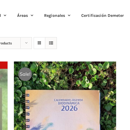
l
Áreas
Regionales
Certificación Demeter
roducts
Sale!