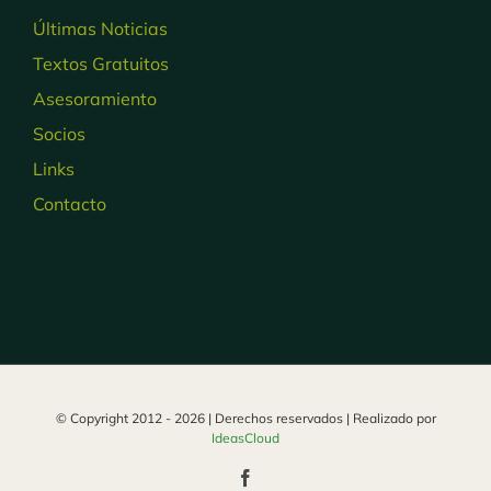
Últimas Noticias
Textos Gratuitos
Asesoramiento
Socios
Links
Contacto
© Copyright 2012 -
2026 | Derechos reservados | Realizado por
IdeasCloud
Facebook