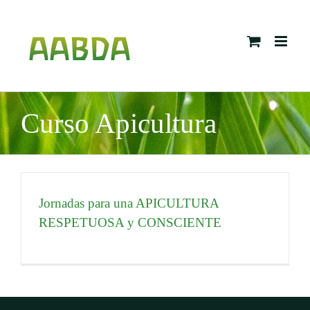
Skip
to
content
Curso Apicultura
Jornadas para una APICULTURA
RESPETUOSA y CONSCIENTE