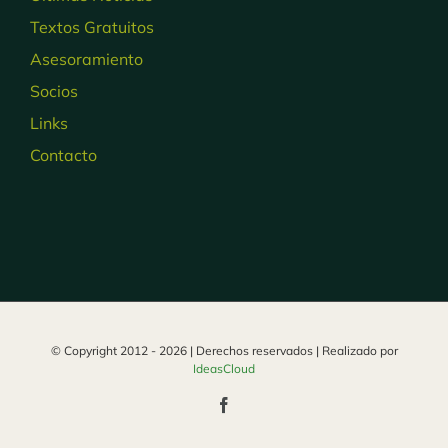
Textos Gratuitos
Asesoramiento
Socios
Links
Contacto
© Copyright 2012 -
2026 | Derechos reservados | Realizado por
IdeasCloud
Facebook