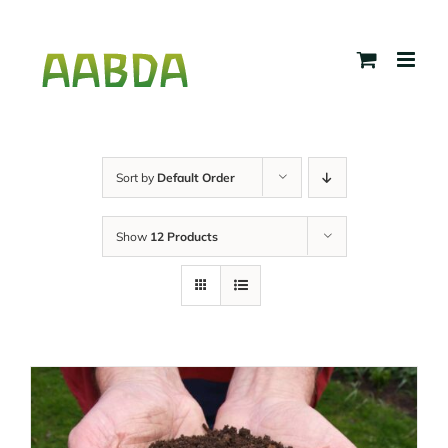
Skip
to
content
Sort by
Default Order
Show
12 Products