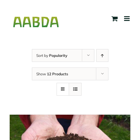
Skip
to
content
Sort by
Popularity
Show
12 Products