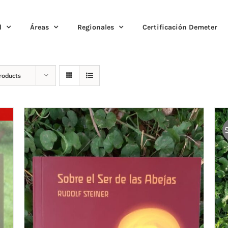
l
Áreas
Regionales
Certificación Demeter
roducts