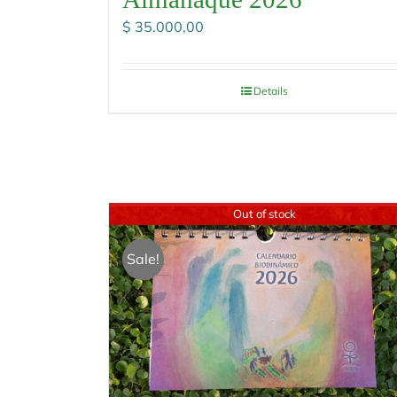
$
35.000,00
Details
Out of stock
Sale!