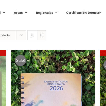
l
Áreas
Regionales
Certificación Demeter
roducts
Sale!