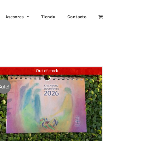
Asesores
Tienda
Contacto
Out of stock
Sale!