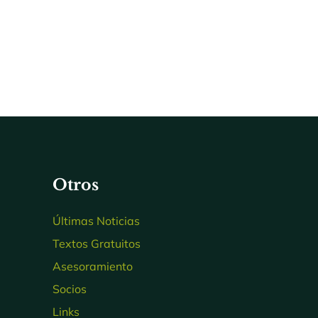
Otros
Últimas Noticias
Textos Gratuitos
Asesoramiento
Socios
Links