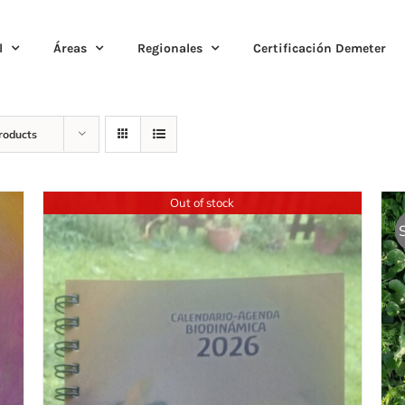
l
Áreas
Regionales
Certificación Demeter
roducts
Out of stock