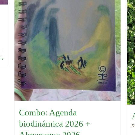
ils
Combo: Agenda
biodinámica 2026 +
$
Almanaque 2026