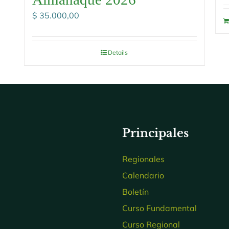
$
35.000,00
Details
Principales
Regionales
Calendario
Boletín
Curso Fundamental
Curso Regional