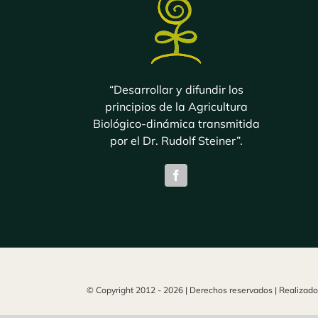
“Desarrollar y difundir los
principios de la Agricultura
Biológico-dinámica transmitida
por el Dr. Rudolf Steiner”.
© Copyright 2012 -
2026 | Derechos reservados | Realizad