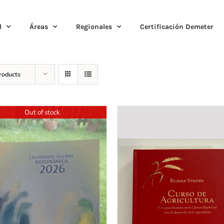
l
Áreas
Regionales
Certificación Demeter
roducts
Out of stock