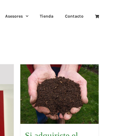
Asesores
Tienda
Contacto
Si adquiriste el