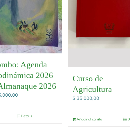
mbo: Agenda
odinámica 2026
Curso de
Almanaque 2026
Agricultura
.000,00
$
35.000,00
Details
Añadir al carrito
D