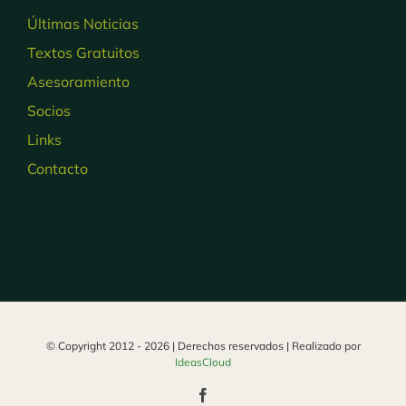
Últimas Noticias
Textos Gratuitos
Asesoramiento
Socios
Links
Contacto
© Copyright 2012 -
2026 | Derechos reservados | Realizado por
IdeasCloud
Facebook