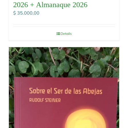
2026 + Almanaque 2026
$
35.000,00
Details