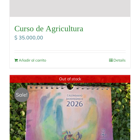
Curso de Agricultura
$
35.000,00
Añadir al carrito
Details
Out of stock
Sale!