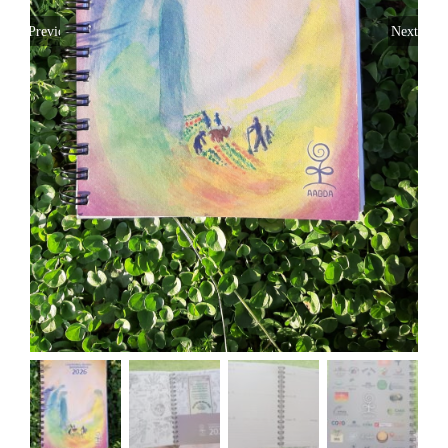
Previous
Next